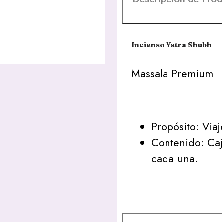
Incienso Yatra Shubh
Massala Premium
Propósito: Via
Contenido: Caj
cada una.