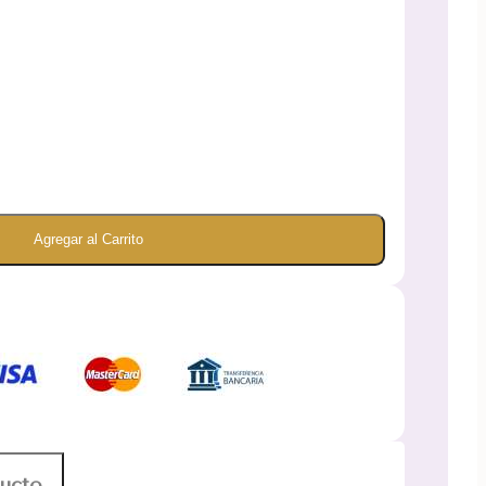
Agregar al Carrito
ducto