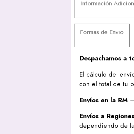
Información Adicion
Formas de Envío
Despachamos a to
El cálculo del envío
con el total de tu 
Envíos en la RM
– 
Envíos a Regione
dependiendo de la