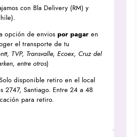
jamos con Bla Delivery (RM) y
hile).
a opción de envios
por pagar
en
oger el transporte de tu
tt, TVP, Transvalle, Ecoex, Cruz del
arken, entre otros
)
Solo disponible retiro en el local
s 2747, Santiago. Entre 24 a 48
icación para retiro.