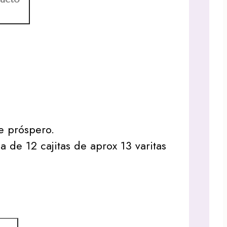
je próspero.
a de 12 cajitas de aprox 13 varitas