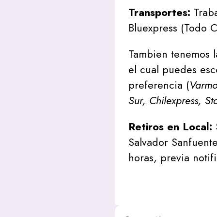
Transportes:
Traba
Bluexpress (Todo C
Tambien tenemos l
el cual puedes esc
preferencia (
Varmon
Sur, Chilexpress, St
Retiros en Local:
Salvador Sanfuente
horas, previa notif