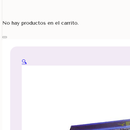
Porta Cono
No hay productos en el carrito.
🔍