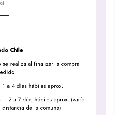
al
do Chile
 se realiza al finalizar la compra
pedido.
1 a 4 días hábiles aprox.
s
– 2 a 7 días hábiles aprox. (varía
 distancia de la comuna)