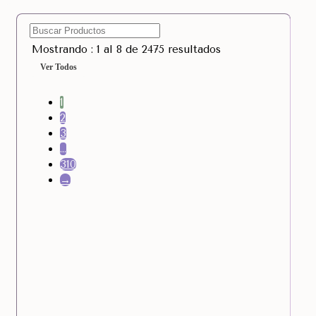
Mostrando : 1 al 8 de 2475 resultados
Ver Todos
1
2
3
…
310
→