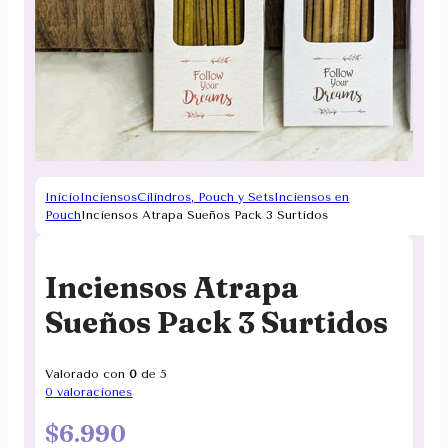
Inicio
Inciensos
Cilindros, Pouch y Sets
Inciensos en
Pouch
Inciensos Atrapa Sueños Pack 3 Surtidos
Inciensos Atrapa
Sueños Pack 3 Surtidos
Valorado con
0
de 5
0
valoraciones
$
6.990