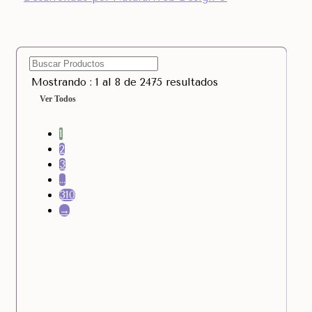
Mostrando : 1 al 8 de 2475 resultados
Ver Todos
1
2
3
…
310
→