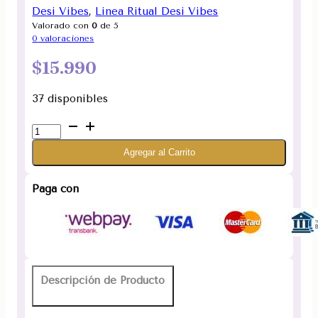
Desi Vibes
,
Linea Ritual Desi Vibes
Valorado con
0
de 5
0
valoraciones
$
15.990
37 disponibles
Inciensos
Ritual
Agregar al Carrito
Pack
de
16
Paga con
Surtidos
Desi
Vibes
cantidad
Descripción de Producto