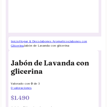
Inicio
Hogar & Deco
Jabones Aromaticos
Jabones con
Glicerina
Jabón de Lavanda con glicerina
Jabón de Lavanda con
glicerina
Valorado con
0
de 5
0
valoraciones
$
1.490