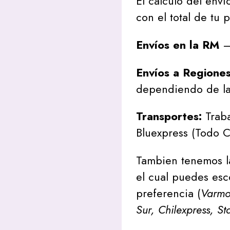
El cálculo del envío
con el total de tu 
Envíos en la RM
– 
Envíos a Regione
dependiendo de la
Transportes:
Traba
Bluexpress (Todo C
Tambien tenemos l
el cual puedes esc
preferencia (
Varmon
Sur, Chilexpress, St