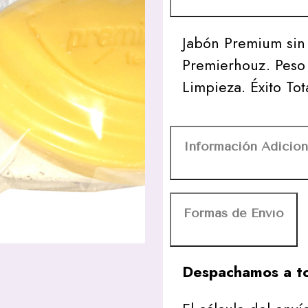
Jabón Premium sin 
Premierhouz. Peso 
Limpieza. Éxito T
Información Adicion
Formas de Envío
Despachamos a to