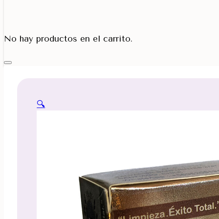
Porta Cono
No hay productos en el carrito.
🔍