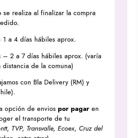
 se realiza al finalizar la compra
pedido.
1 a 4 días hábiles aprox.
s
– 2 a 7 días hábiles aprox. (varía
 distancia de la comuna)
jamos con Bla Delivery (RM) y
hile).
a opción de envios
por pagar
en
oger el transporte de tu
tt, TVP, Transvalle, Ecoex, Cruz del