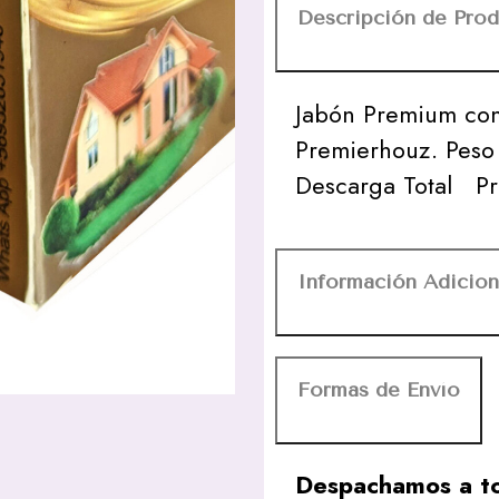
Descripción de Pro
Jabón Premium con
Premierhouz. Peso 
Descarga Total Pr
Información Adicion
Formas de Envío
Despachamos a to