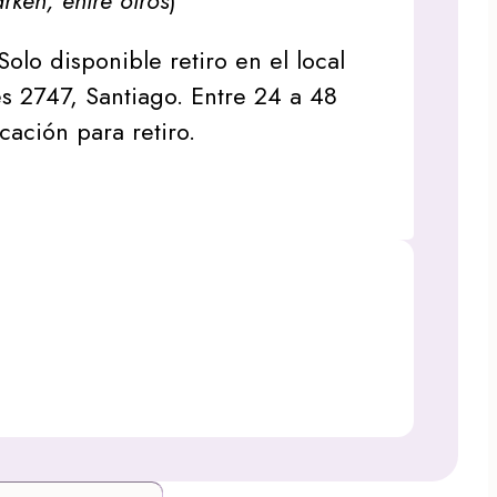
arken, entre otros
)
Solo disponible retiro en el local
s 2747, Santiago. Entre 24 a 48
icación para retiro.