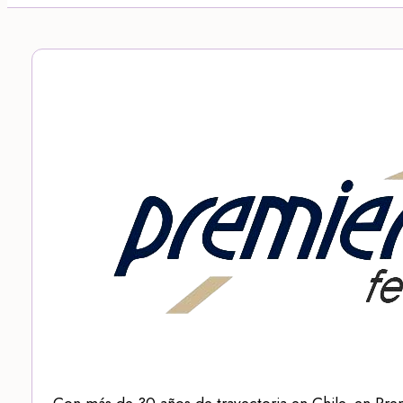
Con más de 30 años de trayectoria en Chile, en Pre