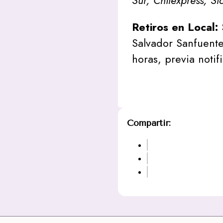
Sur, Chilexpress, St
Retiros en Local:
Salvador Sanfuente
horas, previa notif
Compartir: