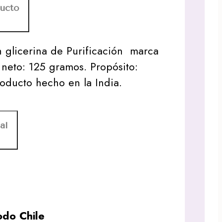
ducto
 glicerina de Purificación marca
neto: 125 gramos. Propósito:
oducto hecho en la India.
al
do Chile