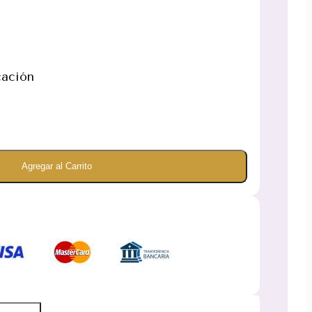
cación
Agregar al Carrito