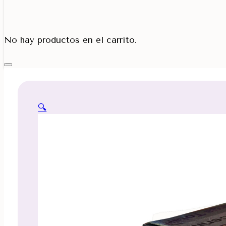
Porta Cono
No hay productos en el carrito.
🔍