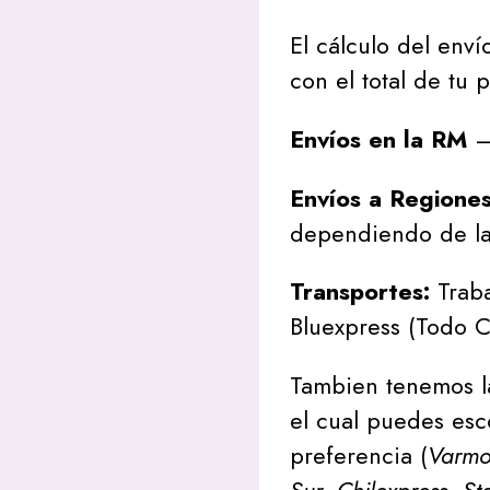
El cálculo del envío
con el total de tu 
Envíos en la RM
– 
Envíos a Regione
dependiendo de la
Transportes:
Traba
Bluexpress (Todo C
Tambien tenemos l
el cual puedes esc
preferencia (
Varmon