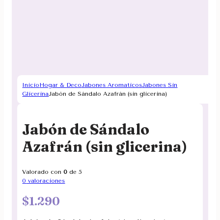
Inicio
Hogar & Deco
Jabones Aromaticos
Jabones Sin
Glicerina
Jabón de Sándalo Azafrán (sin glicerina)
Jabón de Sándalo
Azafrán (sin glicerina)
Valorado con
0
de 5
0
valoraciones
$
1.290