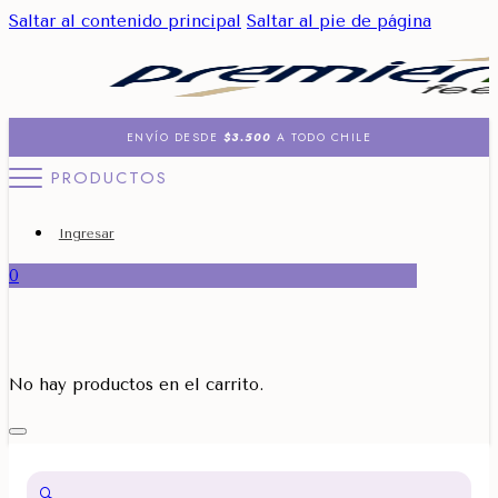
Saltar al contenido principal
Saltar al pie de página
ENVÍO DESDE
$3.500
A TODO CHILE
PRODUCTOS
Ingresar
0
No hay productos en el carrito.
🔍