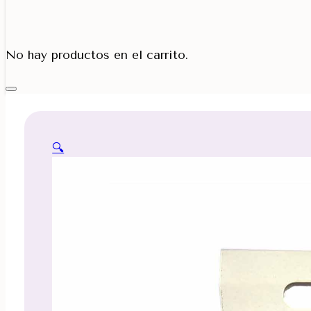
Porta Cono
No hay productos en el carrito.
🔍