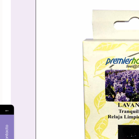
←
Contacto