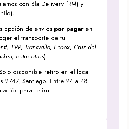
jamos con Bla Delivery (RM) y
hile).
a opción de envios
por pagar
en
oger el transporte de tu
tt, TVP, Transvalle, Ecoex, Cruz del
arken, entre otros
)
Solo disponible retiro en el local
s 2747, Santiago. Entre 24 a 48
icación para retiro.