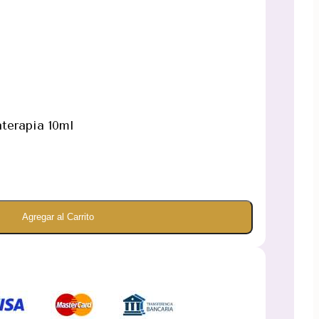
terapia 10ml
Agregar al Carrito