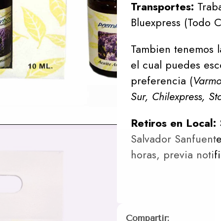
Transportes:
Traba
Bluexpress (Todo C
Tambien tenemos l
el cual puedes esc
preferencia (
Varmon
Sur, Chilexpress, St
Retiros en Local:
Salvador Sanfuente
horas, previa notif
Compartir: