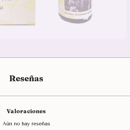
Reseñas
Valoraciones
Aún no hay reseñas