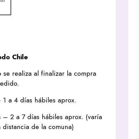
do Chile
 se realiza al finalizar la compra
pedido.
1 a 4 días hábiles aprox.
s
– 2 a 7 días hábiles aprox. (varía
 distancia de la comuna)