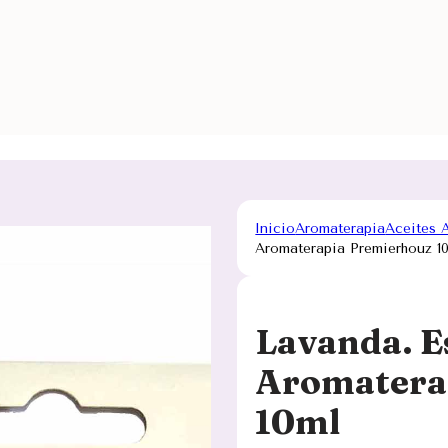
Inicio
Aromaterapia
Aceites 
Aromaterapia Premierhouz 1
Lavanda. E
Aromatera
10ml