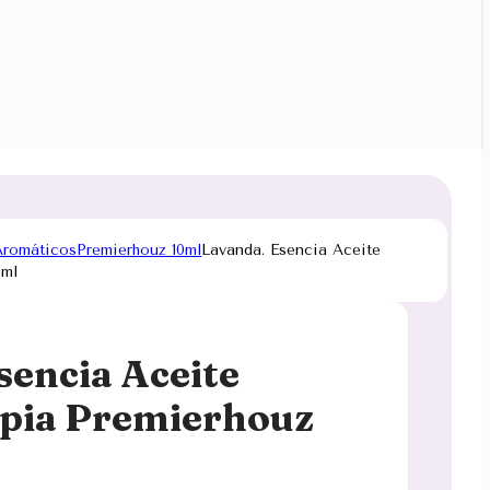
Aromáticos
Premierhouz 10ml
Lavanda. Esencia Aceite
0ml
sencia Aceite
pia Premierhouz