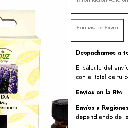
Formas de Envío
Despachamos a to
El cálculo del envío
con el total de tu 
Envíos en la RM
– 
Envíos a Regione
dependiendo de la