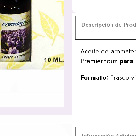
Descripción de Pro
Aceite de aromate
Premierhouz
para 
Formato:
Frasco vi
Información Adicion