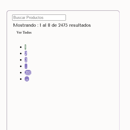
Mostrando : 1 al 8 de 2475 resultados
Ver Todos
1
2
3
…
310
→