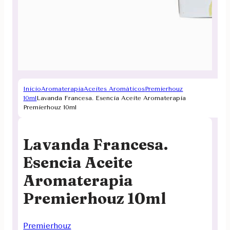
Inicio
Aromaterapia
Aceites Aromáticos
Premierhouz
10ml
Lavanda Francesa. Esencia Aceite Aromaterapia
Premierhouz 10ml
Lavanda Francesa.
Esencia Aceite
Aromaterapia
Premierhouz 10ml
Premierhouz