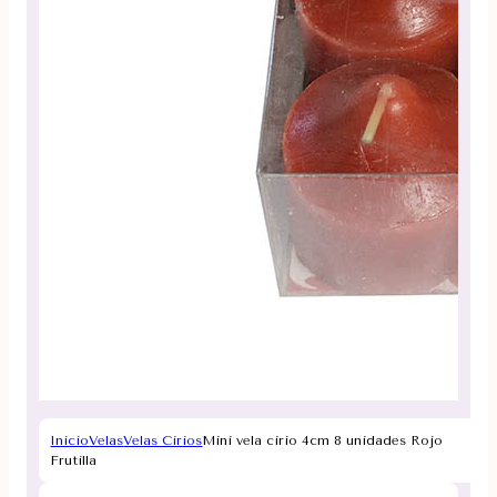
Inicio
Velas
Velas Cirios
Mini vela cirio 4cm 8 unidades Rojo
Frutilla