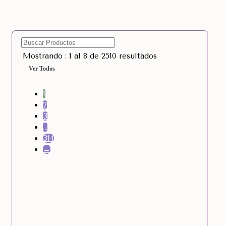
Mostrando : 1 al 8 de 2510 resultados
Ver Todos
1
2
3
…
314
→