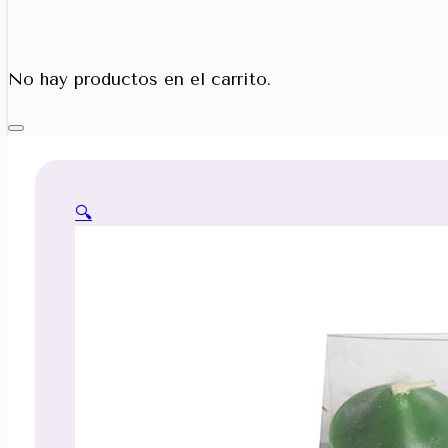
Porta Cono
No hay productos en el carrito.
🔍