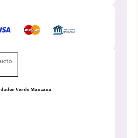
ducto
unidades Verde Manzana