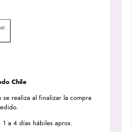
al
do Chile
 se realiza al finalizar la compra
pedido.
1 a 4 días hábiles aprox.