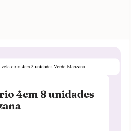
 vela cirio 4cm 8 unidades Verde Manzana
irio 4cm 8 unidades
zana