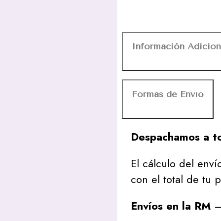
Información Adicion
Formas de Envío
Despachamos a to
El cálculo del envío
con el total de tu 
Envíos en la RM
– 