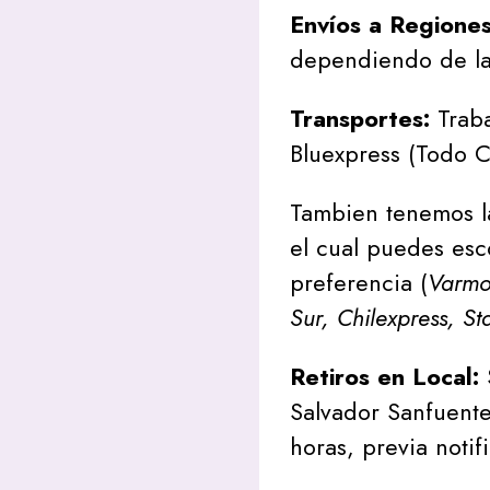
Envíos a Regione
dependiendo de la
Transportes:
Traba
Bluexpress (Todo C
Tambien tenemos l
el cual puedes esc
preferencia (
Varmon
Sur, Chilexpress, St
Retiros en Local:
Salvador Sanfuente
horas, previa notif