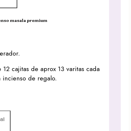
ienso masala premium
berador.
 12 cajitas de aprox 13 varitas cada
a incienso de regalo.
al