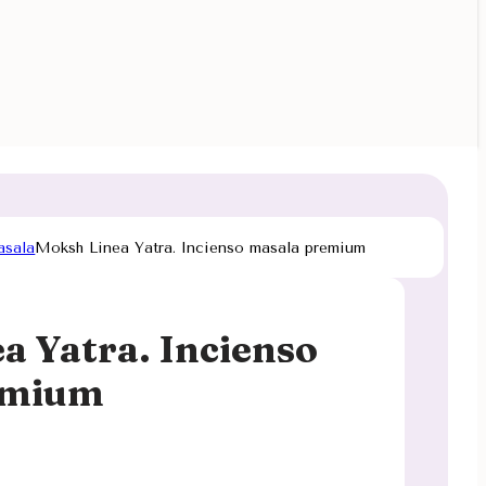
asala
Moksh Linea Yatra. Incienso masala premium
a Yatra. Incienso
emium