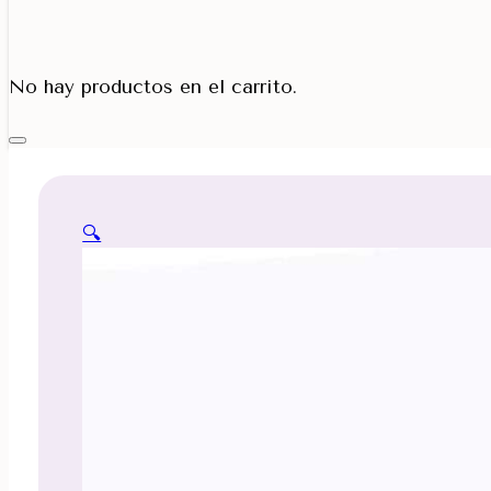
Porta Cono
No hay productos en el carrito.
🔍