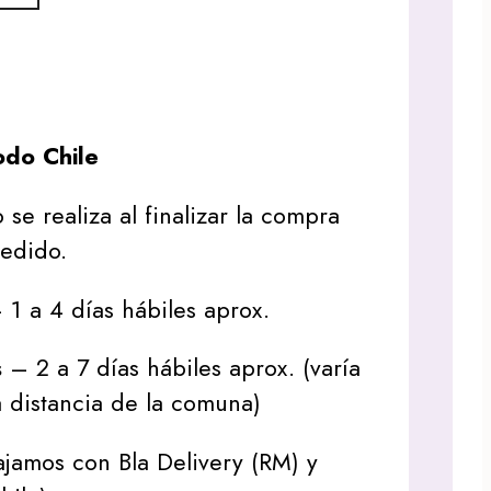
do Chile
 se realiza al finalizar la compra
pedido.
1 a 4 días hábiles aprox.
s
– 2 a 7 días hábiles aprox. (varía
 distancia de la comuna)
jamos con Bla Delivery (RM) y