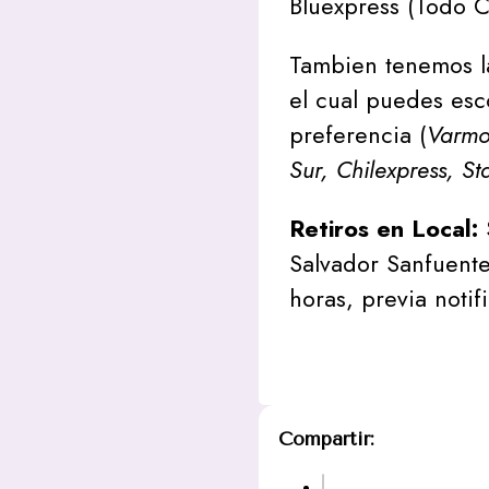
Bluexpress (Todo C
Tambien tenemos l
el cual puedes esc
preferencia (
Varmon
Sur, Chilexpress, St
Retiros en Local:
Salvador Sanfuente
horas, previa notif
Compartir: