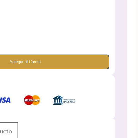
Agregar al Carrito
ducto