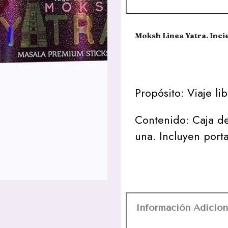
Moksh Linea Yatra. Inc
Propósito: Viaje li
Contenido: Caja de
una. Incluyen port
Información Adicion