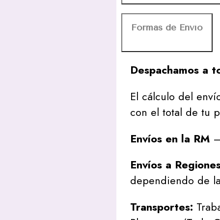
Formas de Envío
Despachamos a to
El cálculo del envío
con el total de tu 
Envíos en la RM
– 
Envíos a Regione
dependiendo de la
Transportes:
Traba