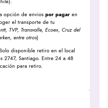
hile).
a opción de envios
por pagar
en
oger el transporte de tu
tt, TVP, Transvalle, Ecoex, Cruz del
arken, entre otros
)
Solo disponible retiro en el local
s 2747, Santiago. Entre 24 a 48
icación para retiro.