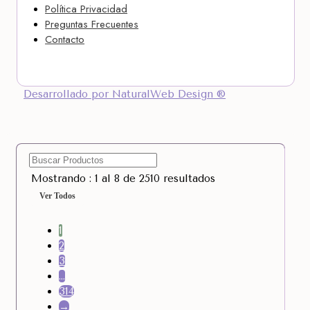
Política Privacidad
Preguntas Frecuentes
Contacto
Desarrollado por NaturalWeb Design ®
Mostrando : 1 al 8 de 2510 resultados
Ver Todos
1
2
3
…
314
→