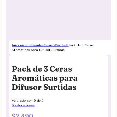
Inicio
Aromatizantes
Ceras Wax Melt
Pack de 3 Ceras
Aromáticas para Difusor Surtidas
Pack de 3 Ceras
Aromáticas para
Difusor Surtidas
Valorado con
0
de 5
0
valoraciones
$
2.490