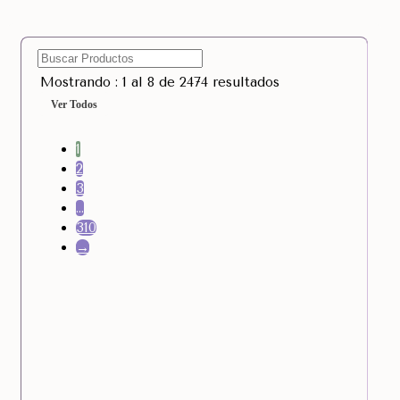
Mostrando : 1 al 8 de 2474 resultados
Ver Todos
1
2
3
…
310
→