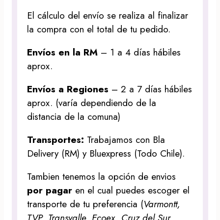
El cálculo del envío se realiza al finalizar
la compra con el total de tu pedido.
Envíos en la RM
– 1 a 4 días hábiles
aprox.
Envíos a Regiones
– 2 a 7 días hábiles
aprox. (varía dependiendo de la
distancia de la comuna)
Transportes:
Trabajamos con Bla
Delivery (RM) y Bluexpress (Todo Chile).
Tambien tenemos la opción de envios
por pagar
en el cual puedes escoger el
transporte de tu preferencia (
Varmontt,
TVP, Transvalle, Ecoex, Cruz del Sur,