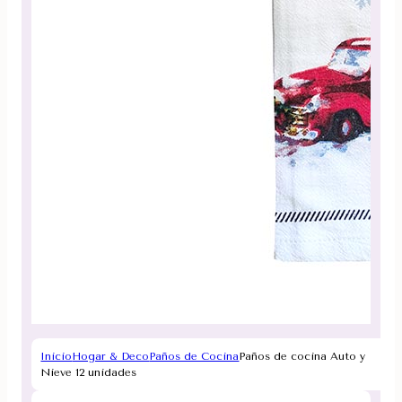
Inicio
Hogar & Deco
Paños de Cocina
Paños de cocina Auto y
Nieve 12 unidades