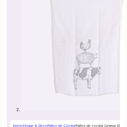
Inicio
Hogar & Deco
Paños de Cocina
Paños de cocina Granja 12