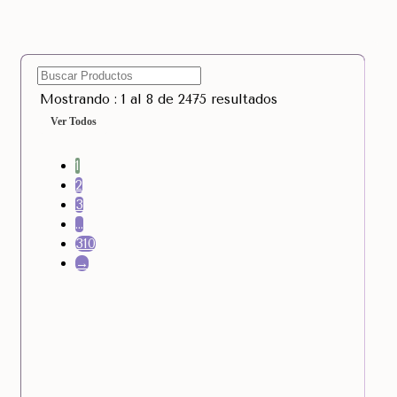
Mostrando : 1 al 8 de 2475 resultados
Ver Todos
1
2
3
…
310
→