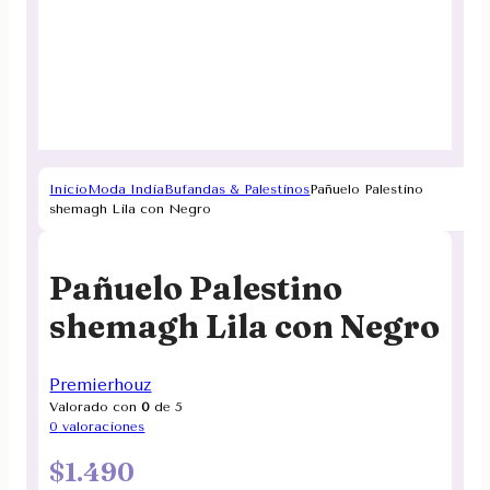
Inicio
Moda India
Bufandas & Palestinos
Pañuelo Palestino
shemagh Lila con Negro
Pañuelo Palestino
shemagh Lila con Negro
Premierhouz
Valorado con
0
de 5
0
valoraciones
$
1.490