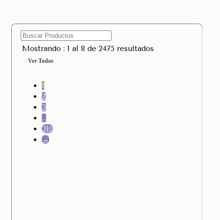
Mostrando : 1 al 8 de 2475 resultados
Ver Todos
1
2
3
…
310
→