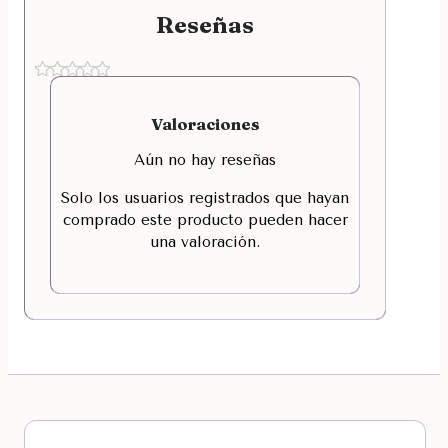
Reseñas
Valoraciones
Aún no hay reseñas
Solo los usuarios registrados que hayan
comprado este producto pueden hacer
una valoración.