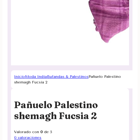
Inicio
Moda India
Bufandas & Palestinos
Pañuelo Palestino
shemagh Fucsia 2
Pañuelo Palestino
shemagh Fucsia 2
Valorado con
0
de 5
0
valoraciones