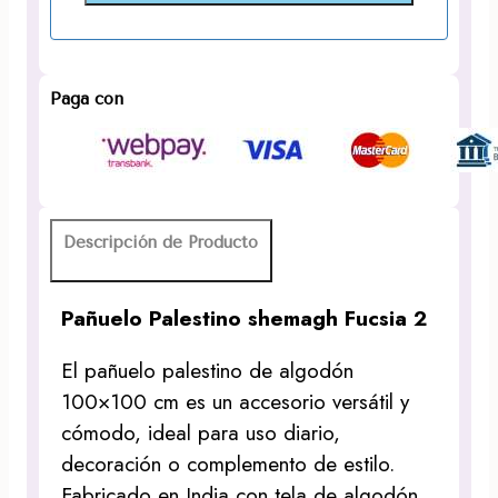
Paga con
Descripción de Producto
Pañuelo Palestino shemagh Fucsia 2
El pañuelo palestino de algodón
100×100 cm es un accesorio versátil y
cómodo, ideal para uso diario,
decoración o complemento de estilo.
Fabricado en India con tela de algodón