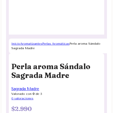
Inicio
Aromatizantes
Perlas Aromáticas
Perla aroma Sándalo
Sagrada Madre
Perla aroma Sándalo
Sagrada Madre
Sagrada Madre
Valorado con
0
de 5
0
valoraciones
$
2.990