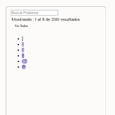
Mostrando : 1 al 8 de 2510 resultados
Ver Todos
1
2
3
…
314
→