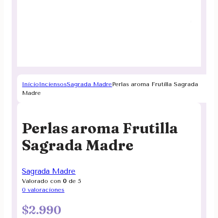
Inicio
Inciensos
Sagrada Madre
Perlas aroma Frutilla Sagrada
Madre
Perlas aroma Frutilla
Sagrada Madre
Sagrada Madre
Valorado con
0
de 5
0
valoraciones
$
2.990