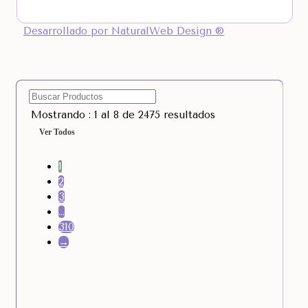
Desarrollado por NaturalWeb Design ®
Mostrando : 1 al 8 de 2475 resultados
Ver Todos
1
2
3
…
310
→