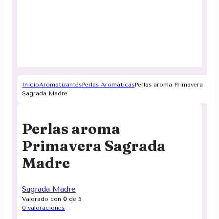
Inicio
Aromatizantes
Perlas Aromáticas
Perlas aroma Primavera
Sagrada Madre
Perlas aroma
Primavera Sagrada
Madre
Sagrada Madre
Valorado con
0
de 5
0
valoraciones