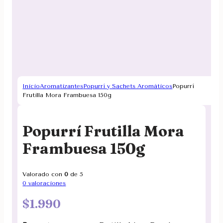
Inicio
Aromatizantes
Popurrí y Sachets Aromáticos
Popurrí
Frutilla Mora Frambuesa 150g
Popurrí Frutilla Mora
Frambuesa 150g
Valorado con
0
de 5
0
valoraciones
$
1.990