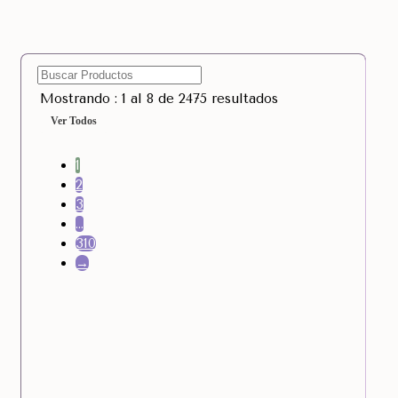
Mostrando : 1 al 8 de 2475 resultados
Ver Todos
1
2
3
…
310
→