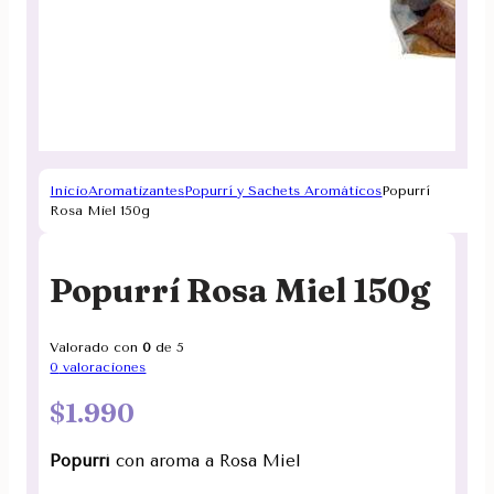
Inicio
Aromatizantes
Popurrí y Sachets Aromáticos
Popurrí
Rosa Miel 150g
Popurrí Rosa Miel 150g
Valorado con
0
de 5
0
valoraciones
$
1.990
Popurrí
con aroma a Rosa Miel