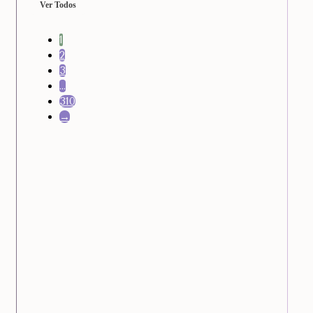
Ver Todos
1
2
3
…
310
→