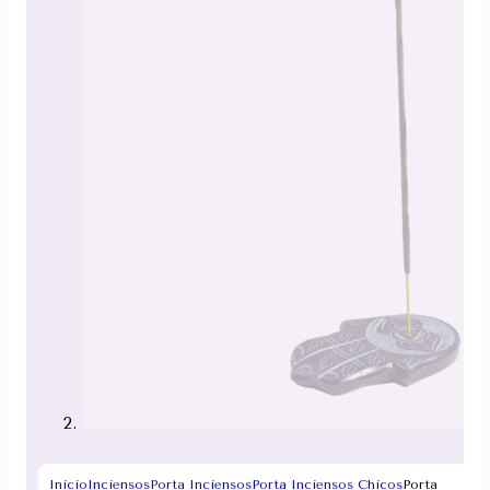
Inicio
Inciensos
Porta Inciensos
Porta Inciensos Chicos
Porta