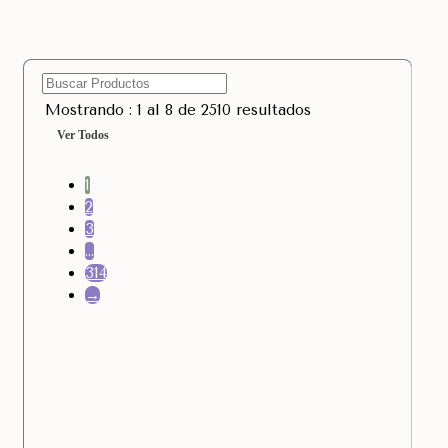
Mostrando : 1 al 8 de 2510 resultados
Ver Todos
1
2
3
…
314
→