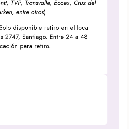
tt, TVP, Transvalle, Ecoex, Cruz del
arken, entre otros
)
Solo disponible retiro en el local
s 2747, Santiago. Entre 24 a 48
icación para retiro.