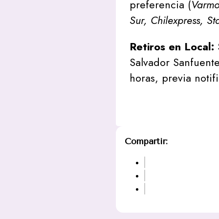
preferencia (
Varmon
Sur, Chilexpress, St
Retiros en Local:
Salvador Sanfuente
horas, previa notif
Compartir: