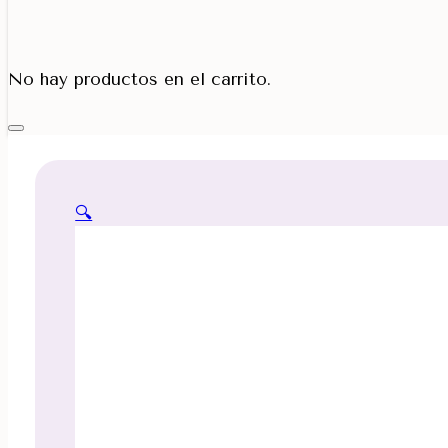
Porta Cono
No hay productos en el carrito.
🔍