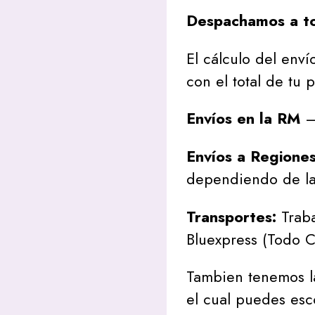
Despachamos a to
El cálculo del envío
con el total de tu 
Envíos en la RM
– 
Envíos a Regione
dependiendo de la
Transportes:
Traba
Bluexpress (Todo C
Tambien tenemos l
el cual puedes esc