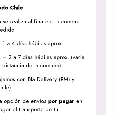
do Chile
 se realiza al finalizar la compra
pedido.
1 a 4 días hábiles aprox.
s
– 2 a 7 días hábiles aprox. (varía
 distancia de la comuna)
jamos con Bla Delivery (RM) y
hile).
a opción de envios
por pagar
en
oger el transporte de tu