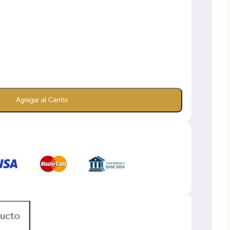
Agregar al Carrito
ducto