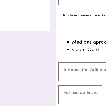
Porta incienso chico J
Medidas aprox:
Color: Ocre
Información Adicion
Formas de Envío