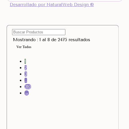
Desarrollado por NaturalWeb Design ®
Mostrando : 1 al 8 de 2475 resultados
Ver Todos
1
2
3
…
310
→