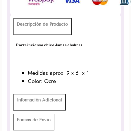
Descripción de Producto
Porta incienso chico Jamsa chakras
Medidas aprox: 9 x 6 x 1
Color: Ocre
Información Adicional
Formas de Envío