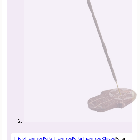
Inicio
Inciensos
Porta Inciensos
Porta Inciensos Chicos
Porta