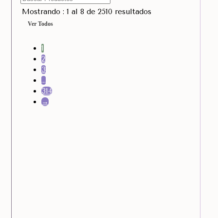
Mostrando : 1 al 8 de 2510 resultados
Ver Todos
1
2
3
…
314
→