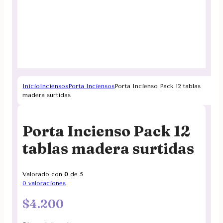
Inicio
Inciensos
Porta Inciensos
Porta Incienso Pack 12 tablas
madera surtidas
Porta Incienso Pack 12
tablas madera surtidas
Valorado con
0
de 5
0
valoraciones
$
4.200