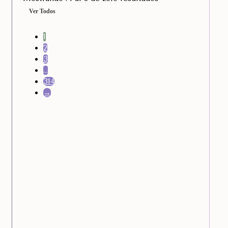
Ver Todos
1
2
3
…
314
→