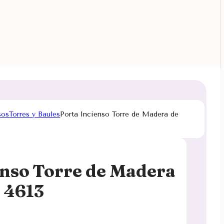
sos
Torres y Baules
Porta Incienso Torre de Madera de
enso Torre de Madera
e 4613