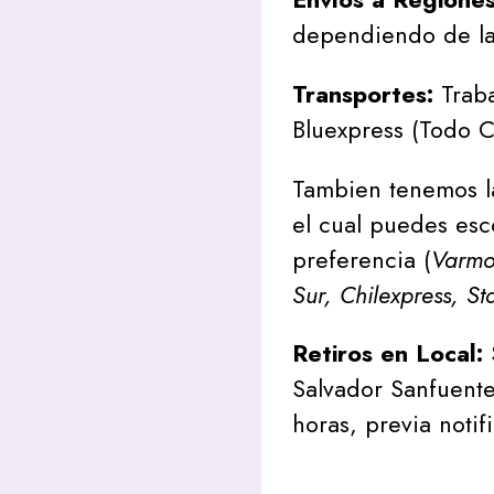
dependiendo de la
Transportes:
Traba
Bluexpress (Todo C
Tambien tenemos l
el cual puedes esc
preferencia (
Varmon
Sur, Chilexpress, St
Retiros en Local:
Salvador Sanfuente
horas, previa notif