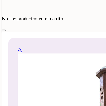
Porta Cono
No hay productos en el carrito.
🔍