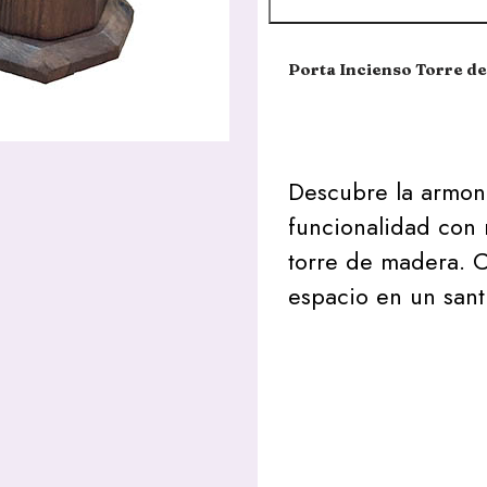
Porta Incienso Torre d
Descubre la armoní
funcionalidad con 
torre de madera. C
espacio en un sant