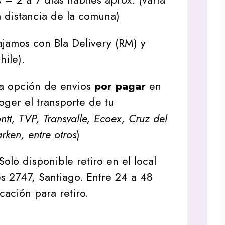
 distancia de la comuna)
jamos con Bla Delivery (RM) y
hile).
a opción de envios
por pagar
en
oger el transporte de tu
tt, TVP, Transvalle, Ecoex, Cruz del
arken, entre otros
)
Solo disponible retiro en el local
s 2747, Santiago. Entre 24 a 48
icación para retiro.