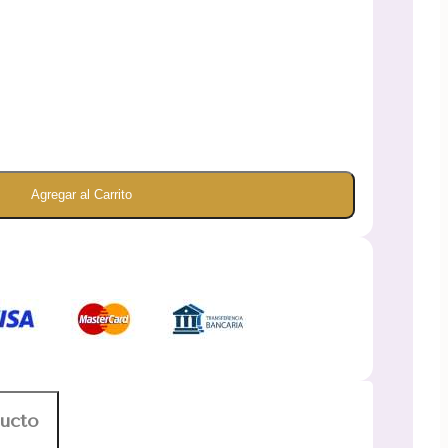
Agregar al Carrito
ducto