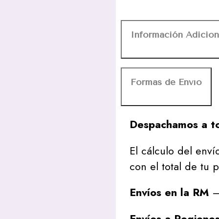
Información Adicion
Formas de Envío
Despachamos a to
El cálculo del envío
con el total de tu 
Envíos en la RM
– 
Envíos a Regione