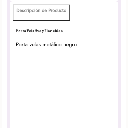
cantidad
Descripción de Producto
Porta Vela Ave y Flor chico
Porta velas metálico negro