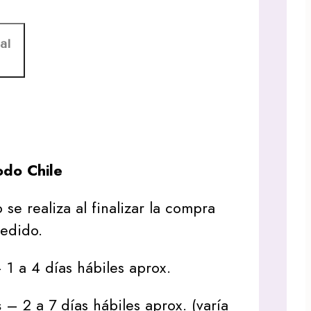
al
do Chile
 se realiza al finalizar la compra
pedido.
1 a 4 días hábiles aprox.
s
– 2 a 7 días hábiles aprox. (varía