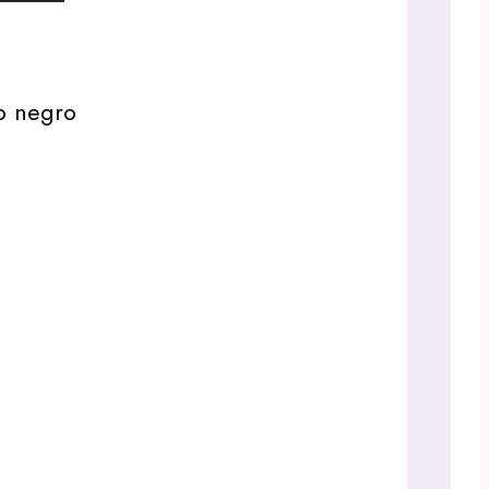
co negro