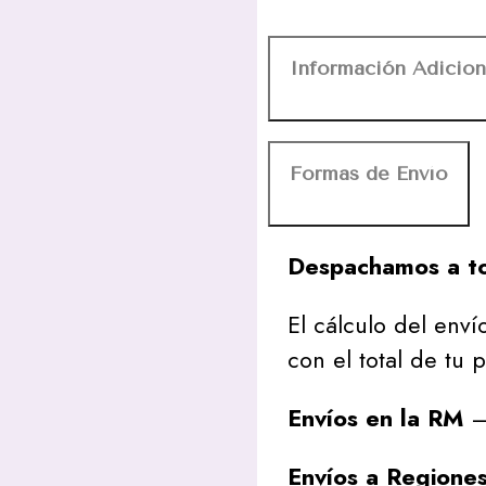
Información Adicion
Formas de Envío
Despachamos a to
El cálculo del envío
con el total de tu 
Envíos en la RM
– 
Envíos a Regione