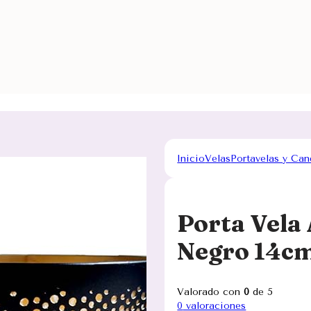
Inicio
Velas
Portavelas y Can
Porta Vela 
Negro 14c
Valorado con
0
de 5
0
valoraciones