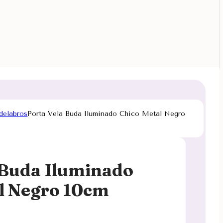
delabros
Porta Vela Buda Iluminado Chico Metal Negro
 Buda Iluminado
l Negro 10cm