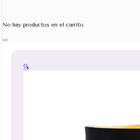
Porta Cono
No hay productos en el carrito.
🔍