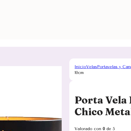
Inicio
Velas
Portavelas y Can
10cm
Porta Vela
Chico Meta
Valorado con
0
de 5