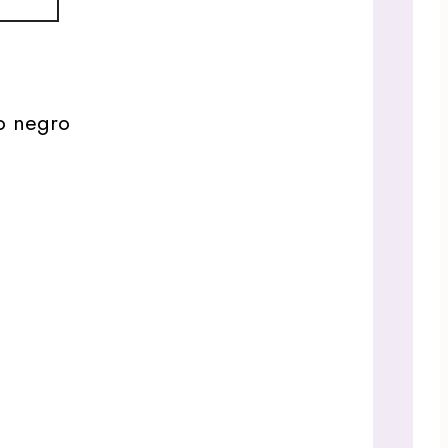
co negro