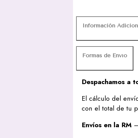
Información Adicion
Formas de Envío
Despachamos a to
El cálculo del envío
con el total de tu 
Envíos en la RM
– 