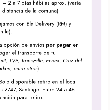
s
– 2 a 7 días hábiles aprox. (varía
 distancia de la comuna)
jamos con Bla Delivery (RM) y
hile).
a opción de envios
por pagar
en
oger el transporte de tu
tt, TVP, Transvalle, Ecoex, Cruz del
arken, entre otros
)
Solo disponible retiro en el local
s 2747, Santiago. Entre 24 a 48
icación para retiro.