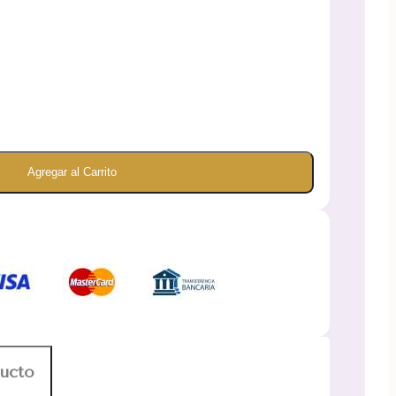
Agregar al Carrito
ducto