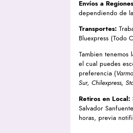
Envíos a Regione
dependiendo de la
Transportes:
Traba
Bluexpress (Todo C
Tambien tenemos l
el cual puedes esc
preferencia (
Varmon
Sur, Chilexpress, St
Retiros en Local:
Salvador Sanfuente
horas, previa notif