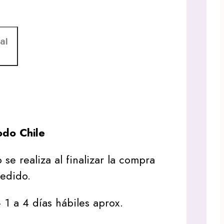
al
do Chile
 se realiza al finalizar la compra
pedido.
1 a 4 días hábiles aprox.