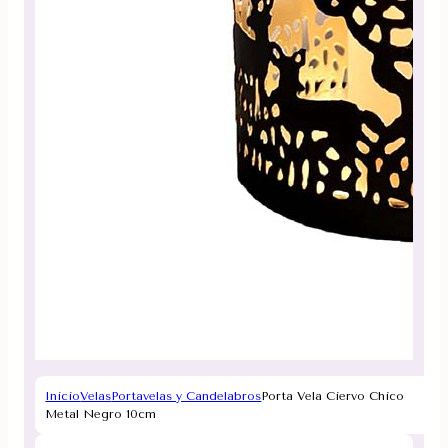
Inicio
Velas
Portavelas y Candelabros
Porta Vela Ciervo Chico
Metal Negro 10cm