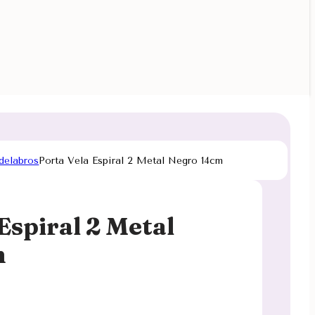
delabros
Porta Vela Espiral 2 Metal Negro 14cm
Espiral 2 Metal
m