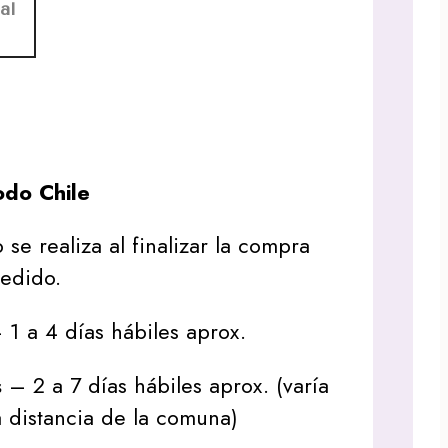
al
do Chile
 se realiza al finalizar la compra
pedido.
1 a 4 días hábiles aprox.
s
– 2 a 7 días hábiles aprox. (varía
 distancia de la comuna)