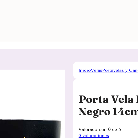
Inicio
Velas
Portavelas y Can
Porta Vela 
Negro 14c
Valorado con
0
de 5
0
valoraciones