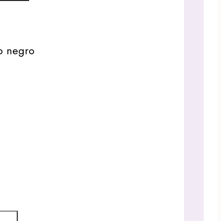
co negro