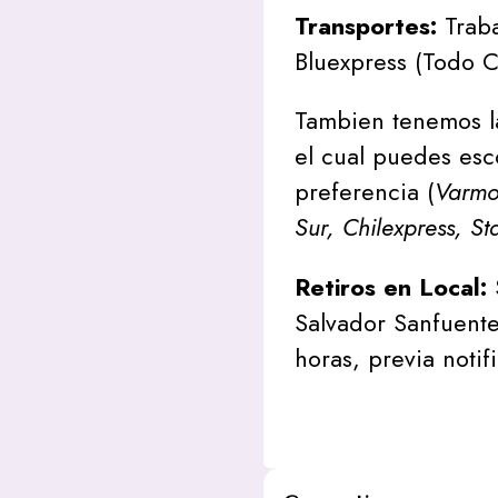
Transportes:
Traba
Bluexpress (Todo C
Tambien tenemos l
el cual puedes esc
preferencia (
Varmon
Sur, Chilexpress, St
Retiros en Local:
Salvador Sanfuente
horas, previa notif