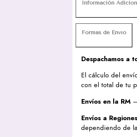
Información Adicion
Formas de Envío
Despachamos a to
El cálculo del envío
con el total de tu 
Envíos en la RM
– 
Envíos a Regione
dependiendo de la