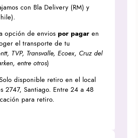
jamos con Bla Delivery (RM) y
hile).
a opción de envios
por pagar
en
oger el transporte de tu
tt, TVP, Transvalle, Ecoex, Cruz del
arken, entre otros
)
Solo disponible retiro en el local
s 2747, Santiago. Entre 24 a 48
icación para retiro.