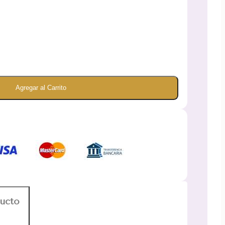
Agregar al Carrito
ducto