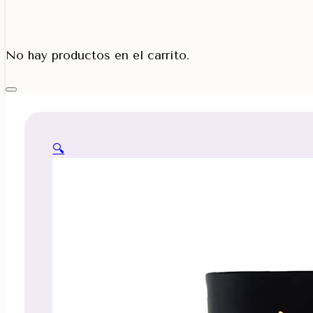
Porta Cono
No hay productos en el carrito.
🔍