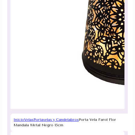
Inicio
Velas
Portavelas y Candelabros
Porta Vela Farol Flor
Mandala Metal Negro 15cm