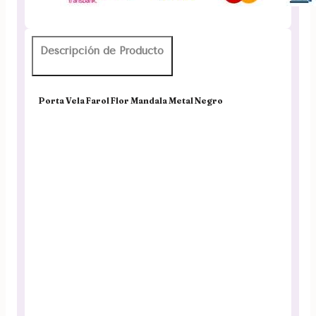
15cm
cantidad
Descripción de Producto
Porta Vela Farol Flor Mandala Metal Negro