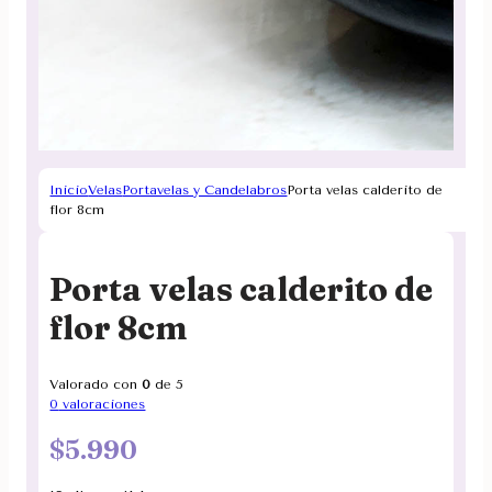
Inicio
Velas
Portavelas y Candelabros
Porta velas calderito de
flor 8cm
Porta velas calderito de
flor 8cm
Valorado con
0
de 5
0
valoraciones
$
5.990