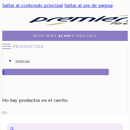
Saltar al contenido principal
Saltar al pie de página
ENVÍO DESDE
$3.500
A TODO CHILE
PRODUCTOS
Ingresar
0
No hay productos en el carrito.
🔍