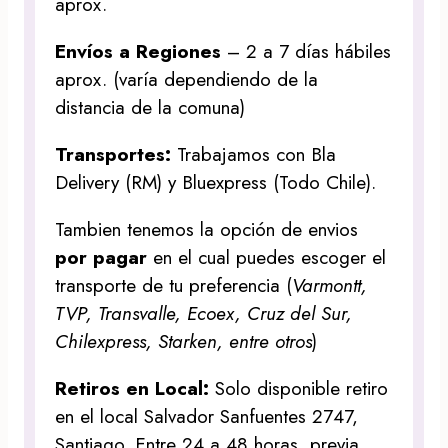
aprox.
Envíos a Regiones
– 2 a 7 días hábiles
aprox. (varía dependiendo de la
distancia de la comuna)
Transportes:
Trabajamos con Bla
Delivery (RM) y Bluexpress (Todo Chile).
Tambien tenemos la opción de envios
por pagar
en el cual puedes escoger el
transporte de tu preferencia (
Varmontt,
TVP, Transvalle, Ecoex, Cruz del Sur,
Chilexpress, Starken, entre otros
)
Retiros en Local:
Solo disponible retiro
en el local Salvador Sanfuentes 2747,
Santiago. Entre 24 a 48 horas, previa