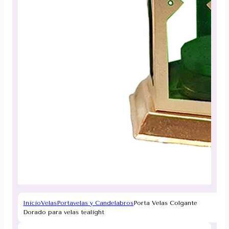
Inicio
Velas
Portavelas y Candelabros
Porta Velas Colgante
Dorado para velas tealight