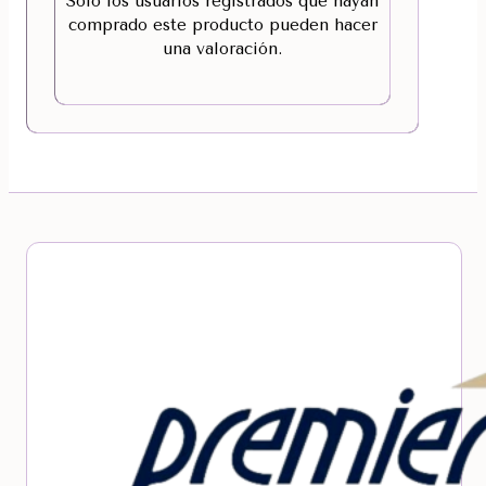
Solo los usuarios registrados que hayan
comprado este producto pueden hacer
una valoración.