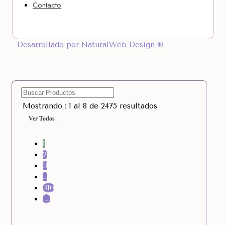
Contacto
Desarrollado por NaturalWeb Design ®
Mostrando : 1 al 8 de 2475 resultados
Ver Todos
1
2
3
…
310
→