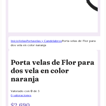
Inicio
Velas
Portavelas y Candelabros
Porta velas de Flor para
dos vela en color naranja
Porta velas de Flor para
dos vela en color
naranja
Valorado con
0
de 5
0
valoraciones
$
2.690