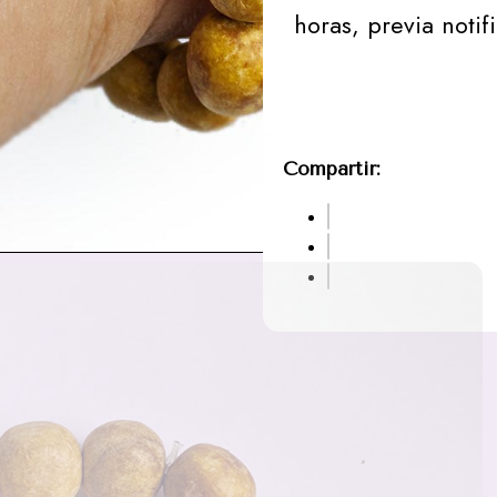
horas, previa notif
Compartir: