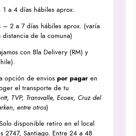
1 a 4 días hábiles aprox.
s
– 2 a 7 días hábiles aprox. (varía
 distancia de la comuna)
jamos con Bla Delivery (RM) y
hile).
a opción de envios
por pagar
en
oger el transporte de tu
tt, TVP, Transvalle, Ecoex, Cruz del
arken, entre otros
)
Solo disponible retiro en el local
s 2747, Santiago. Entre 24 a 48