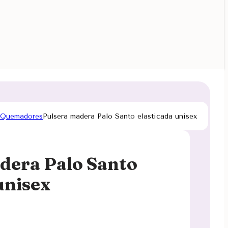
 Quemadores
Pulsera madera Palo Santo elasticada unisex
dera Palo Santo
unisex