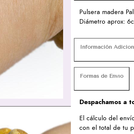
Pulsera madera Pa
Diámetro aprox:
Información Adicion
Formas de Envío
Despachamos a to
El cálculo del envío
con el total de tu 