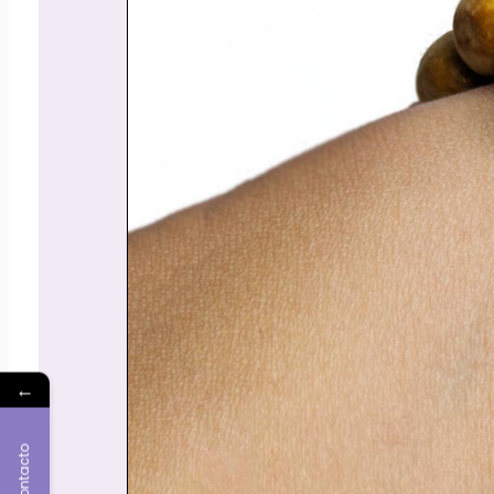
←
Contacto