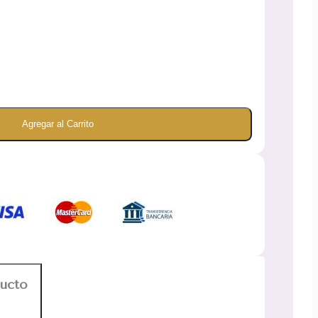
Agregar al Carrito
ducto