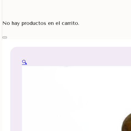
Porta Cono
No hay productos en el carrito.
🔍