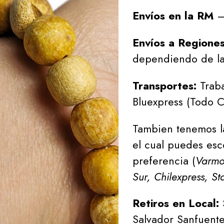
Envíos en la RM
– 
Envíos a Regione
dependiendo de la
Transportes:
Traba
Bluexpress (Todo C
Tambien tenemos l
el cual puedes esc
preferencia (
Varmon
Sur, Chilexpress, St
Retiros en Local:
Salvador Sanfuente