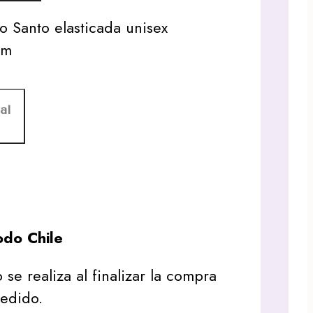
lo Santo elasticada unisex
 6cm
al
do Chile
 se realiza al finalizar la compra
pedido.