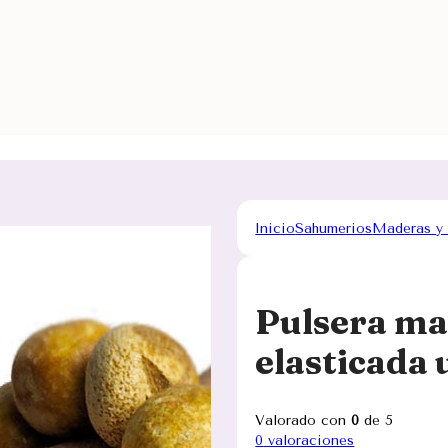
Inicio
Sahumerios
Maderas y
Pulsera ma
elasticada 
Valorado con
0
de 5
0
valoraciones