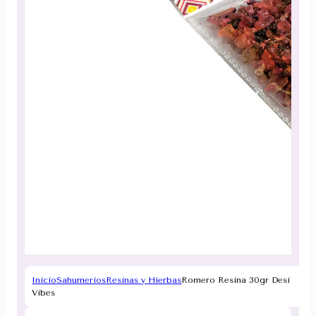
Inicio
Sahumerios
Resinas y Hierbas
Romero Resina 30gr Desi
Vibes