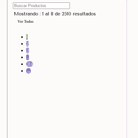
Mostrando : 1 al 8 de 2510 resultados
Ver Todos
1
2
3
…
314
→