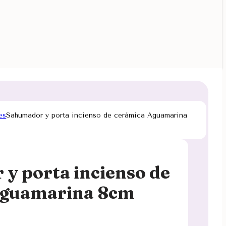
es
Sahumador y porta incienso de cerámica Aguamarina
y porta incienso de
Aguamarina 8cm