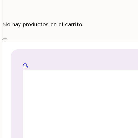
Porta Cono
No hay productos en el carrito.
🔍