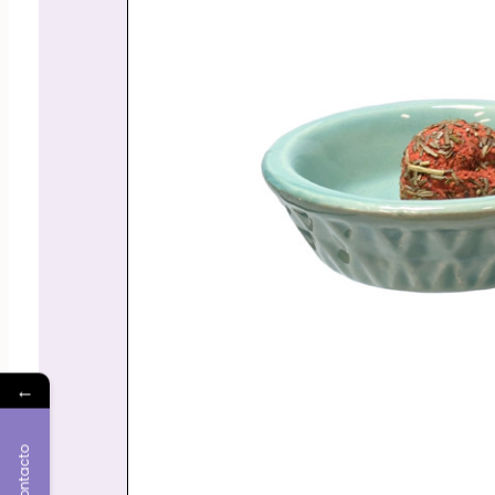
←
Contacto