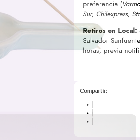
preferencia (
Varmon
Sur, Chilexpress, St
Retiros en Local:
Salvador Sanfuente
horas, previa notif
Compartir: