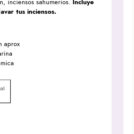
n, inciensos sahumerios.
Incluye
avar tus inciensos.
 aprox
rina
mica
al