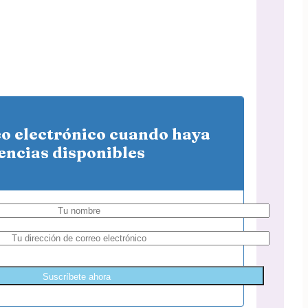
eo electrónico cuando haya
encias disponibles
Suscríbete ahora