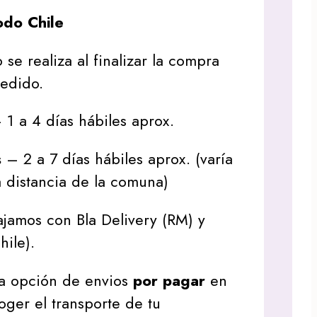
do Chile
 se realiza al finalizar la compra
pedido.
1 a 4 días hábiles aprox.
s
– 2 a 7 días hábiles aprox. (varía
 distancia de la comuna)
jamos con Bla Delivery (RM) y
hile).
a opción de envios
por pagar
en
oger el transporte de tu