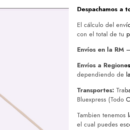
Despachamos a to
El cálculo del envío
con el total de tu 
Envíos en la RM
– 
Envíos a Regione
dependiendo de la
Transportes:
Traba
Bluexpress (Todo C
Tambien tenemos l
el cual puedes esc