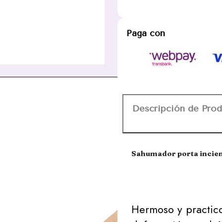
Paga con
Descripción de Pro
Sahumador porta incie
Hermoso y practic