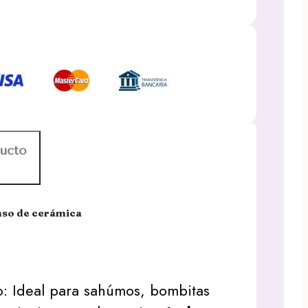
ducto
nso de cerámica
o: Ideal para sahúmos, bombitas