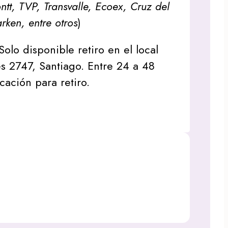
tt, TVP, Transvalle, Ecoex, Cruz del
arken, entre otros
)
Solo disponible retiro en el local
s 2747, Santiago. Entre 24 a 48
icación para retiro.