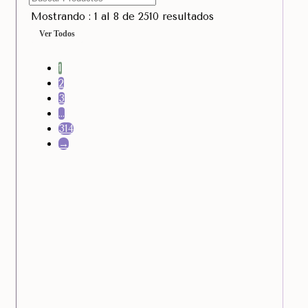
Mostrando : 1 al 8 de 2510 resultados
Ver Todos
1
2
3
…
314
→