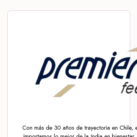
Con más de 30 años de trayectoria en Chile, 
importamos lo mejor de la India en bienestar,