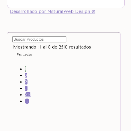
Desarrollado por NaturalWeb Design ®
Mostrando : 1 al 8 de 2510 resultados
Ver Todos
1
2
3
…
314
→