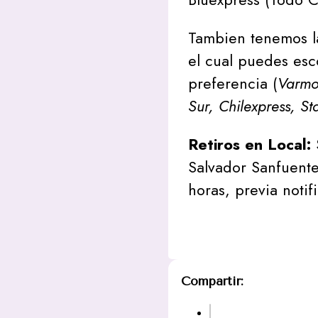
Tambien tenemos l
el cual puedes esc
preferencia (
Varmon
Sur, Chilexpress, St
Retiros en Local:
Salvador Sanfuente
horas, previa notif
Compartir: