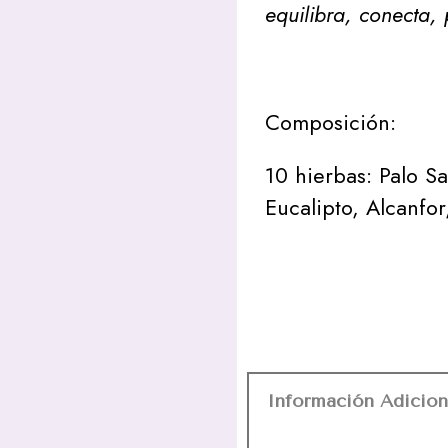
equilibra, conecta, 
Composición:
10 hierbas: Palo S
Eucalipto, Alcanfo
Información Adicion