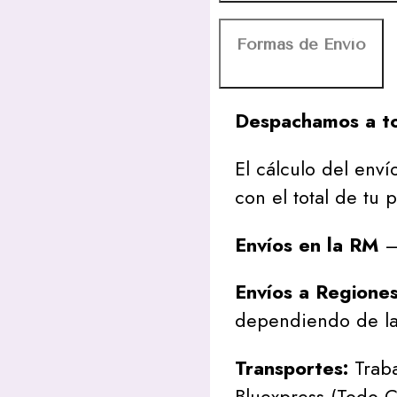
Formas de Envío
Despachamos a to
El cálculo del envío
con el total de tu 
Envíos en la RM
– 
Envíos a Regione
dependiendo de la
Transportes:
Traba
Bluexpress (Todo C