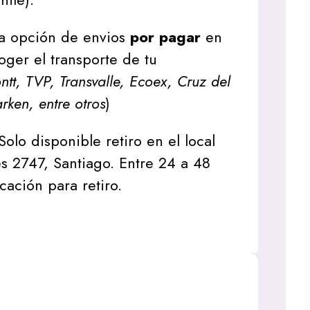
a opción de envios
por pagar
en
oger el transporte de tu
tt, TVP, Transvalle, Ecoex, Cruz del
arken, entre otros
)
Solo disponible retiro en el local
s 2747, Santiago. Entre 24 a 48
icación para retiro.