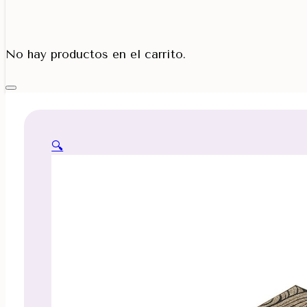
Porta Cono
No hay productos en el carrito.
🔍