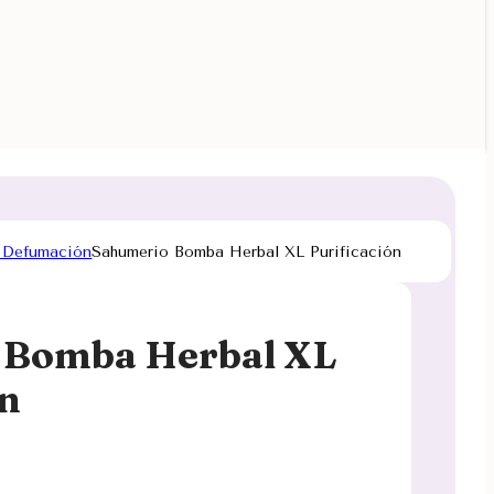
 Defumación
Sahumerio Bomba Herbal XL Purificación
 Bomba Herbal XL
ón