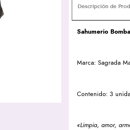
Descripción de Pro
Sahumerio Bomba 
Marca: Sagrada M
Contenido: 3 unid
«Limpia, amor, armo