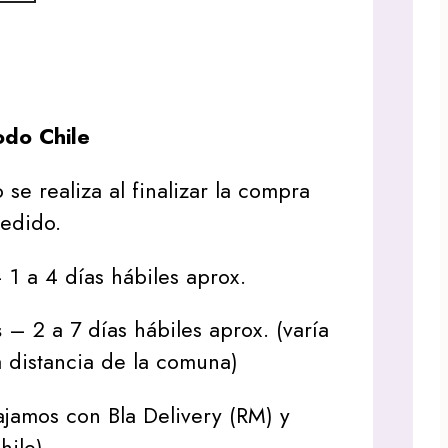
do Chile
 se realiza al finalizar la compra
pedido.
1 a 4 días hábiles aprox.
s
– 2 a 7 días hábiles aprox. (varía
 distancia de la comuna)
jamos con Bla Delivery (RM) y
hile).