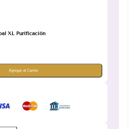
al XL Purificación
Agregar al Carrito