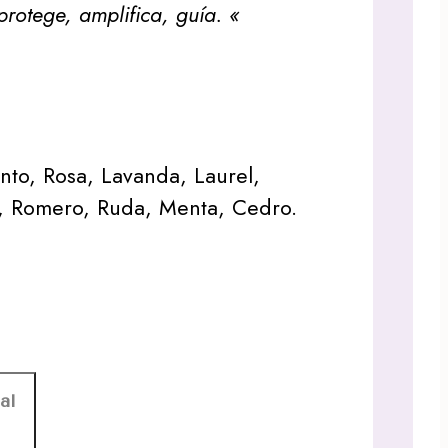
protege, amplifica, guía. «
anto, Rosa, Lavanda, Laurel,
r, Romero, Ruda, Menta, Cedro.
al