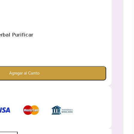
bal Purificar
Agregar al Carrito