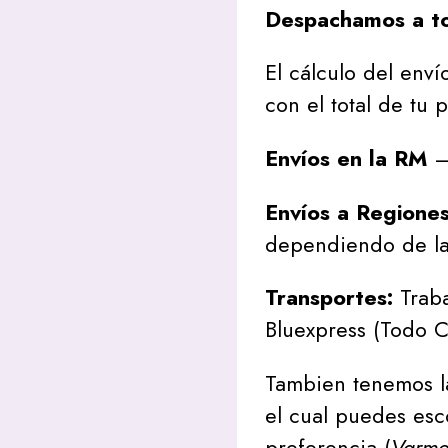
Despachamos a to
El cálculo del envío
con el total de tu 
Envíos en la RM
– 
Envíos a Regione
dependiendo de la
Transportes:
Traba
Bluexpress (Todo C
Tambien tenemos l
el cual puedes esc
preferencia (
Varmon