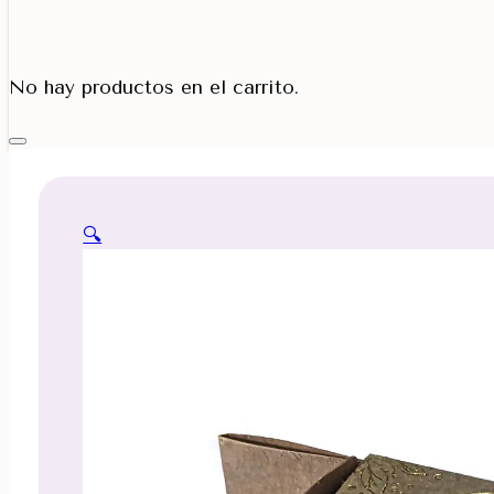
Porta Cono
No hay productos en el carrito.
🔍