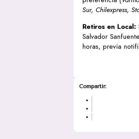
Sur, Chilexpress, St
Retiros en Local:
Salvador Sanfuente
horas, previa notif
Compartir: