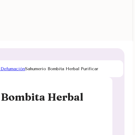
 Defumación
Sahumerio Bombita Herbal Purificar
 Bombita Herbal