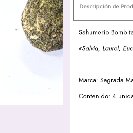
Descripción de Pro
Sahumerio Bombita
«Salvia, Laurel, Euc
Marca: Sagrada M
Contenido: 4 unid