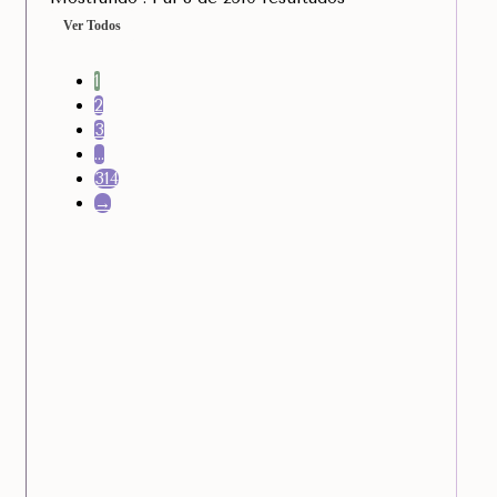
Ver Todos
1
2
3
…
314
→