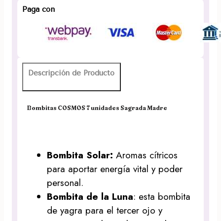
Sagrada
Paga con
Madre
cantidad
Descripción de Producto
Bombitas COSMOS 7 unidades Sagrada Madre
Bombita Solar:
Aromas cítricos
para aportar energía vital y poder
personal.
Bombita de la Luna
: esta bombita
de yagra para el tercer ojo y