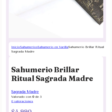
Inicio
Sahumerios
Sahumerio en Varilla
Sahumerio Brillar Ritual
Sagrada Madre
Sahumerio Brillar
Ritual Sagrada Madre
Sagrada Madre
Valorado con
0
de 5
0
valoraciones
$
4.990