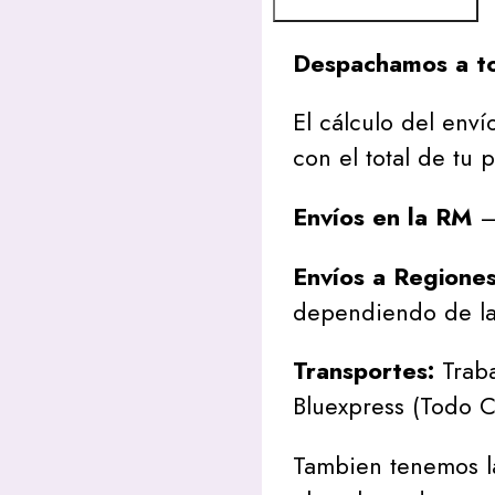
Despachamos a to
El cálculo del envío
con el total de tu 
Envíos en la RM
– 
Envíos a Regione
dependiendo de la
Transportes:
Traba
Bluexpress (Todo C
Tambien tenemos l