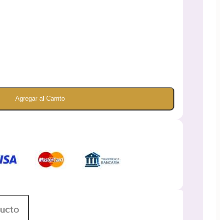
Agregar al Carrito
ducto