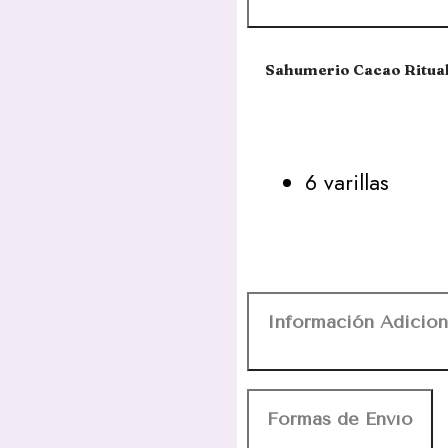
Sahumerio Cacao Ritua
6 varillas
Información Adicion
Formas de Envío