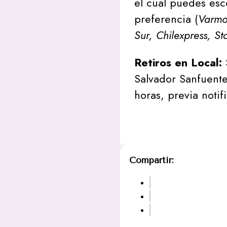
el cual puedes esc
preferencia (
Varmon
Sur, Chilexpress, St
Retiros en Local:
Salvador Sanfuente
horas, previa notif
Compartir: