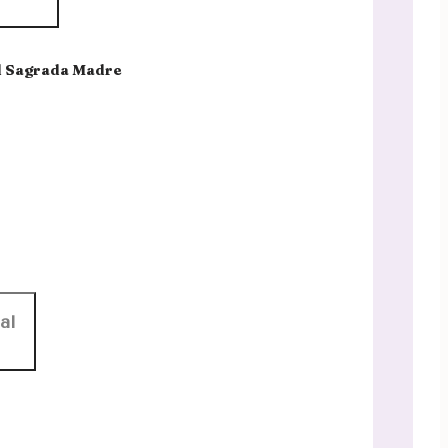
l Sagrada Madre
al