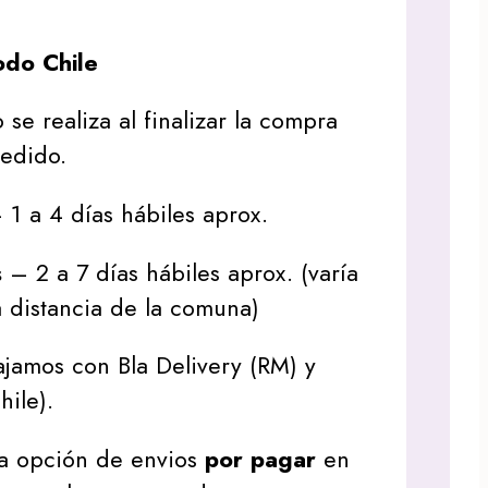
do Chile
 se realiza al finalizar la compra
pedido.
1 a 4 días hábiles aprox.
s
– 2 a 7 días hábiles aprox. (varía
 distancia de la comuna)
jamos con Bla Delivery (RM) y
hile).
a opción de envios
por pagar
en