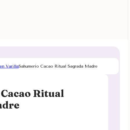
en Varilla
Sahumerio Cacao Ritual Sagrada Madre
Cacao Ritual
adre