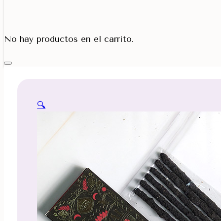
Porta Cono
No hay productos en el carrito.
🔍