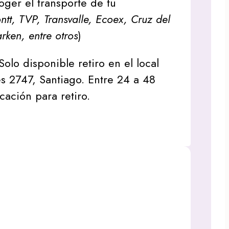
oger el transporte de tu
tt, TVP, Transvalle, Ecoex, Cruz del
arken, entre otros
)
Solo disponible retiro en el local
s 2747, Santiago. Entre 24 a 48
icación para retiro.